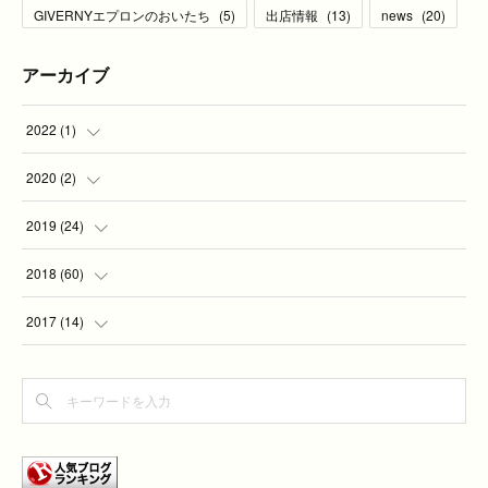
GIVERNYエプロンのおいたち
(
5
)
出店情報
(
13
)
news
(
20
)
アーカイブ
2022
(
1
)
(
1
)
2020
(
2
)
(
2
)
2019
(
24
)
(
2
)
2018
(
60
)
(
7
)
(
1
)
2017
(
14
)
(
5
)
(
4
)
(
4
)
(
3
)
(
6
)
(
3
)
(
2
)
(
1
)
(
7
)