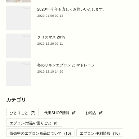
2020年 今年も宜しくお願いいたします。
2020.01.06 02:12
クリスマス 2019
2019.12.26 02:11
冬のリネンエプロン と マドレーヌ
2019.12.10 14:29
カテゴリ
ひとりごと
(
7
)
代田SHOP情報
(
8
)
お稽古
(
6
)
エプロンの悩み/困りごと
(
6
)
販売中のエプロン商品について
(
16
)
エプロン 便利情報
(
16
)