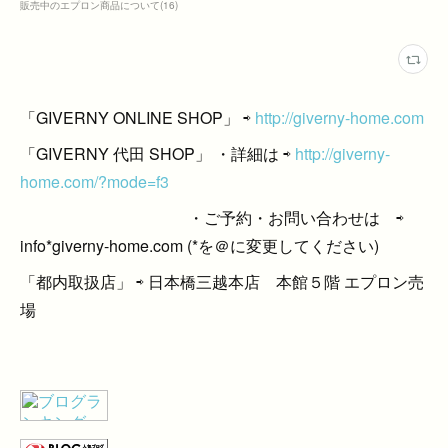
販売中のエプロン商品について
(
16
)
「GIVERNY ONLINE SHOP」 ⇨
http://giverny-home.com
「GIVERNY 代田 SHOP」 ・詳細は ⇨
http://giverny-
home.com/?mode=f3
・ご予約・お問い合わせは ⇨
info*giverny-home.com (*を＠に変更してください)
「都内取扱店」 ⇨ 日本橋三越本店 本館５階 エプロン売
場