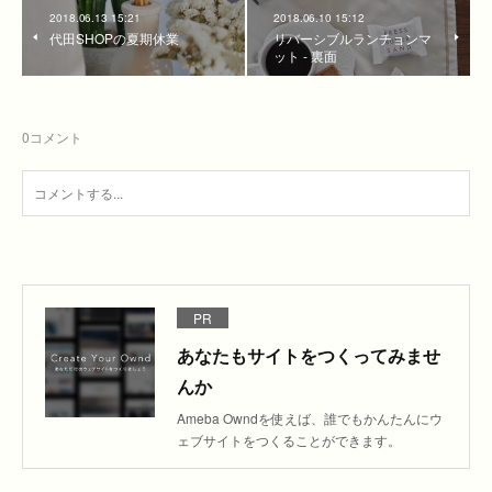
2018.06.13 15:21
2018.06.10 15:12
代田SHOPの夏期休業
リバーシブルランチョンマ
ット - 裏面
0
コメント
PR
あなたもサイトをつくってみませ
んか
Ameba Owndを使えば、誰でもかんたんにウ
ェブサイトをつくることができます。