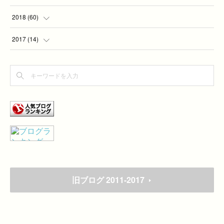
(
2
)
2018
(
60
)
(
7
)
(
1
)
2017
(
14
)
(
5
)
(
4
)
(
4
)
(
3
)
(
6
)
(
3
)
(
2
)
(
1
)
(
7
)
(
2
)
(
2
)
(
1
)
(
9
)
(
1
)
(
7
)
旧ブログ 2011-2017
(
1
)
(
2
)
(
10
)