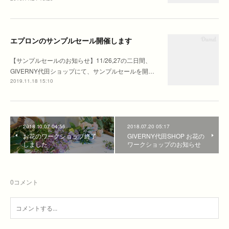
エプロンのサンプルセール開催します
【サンプルセールのお知らせ】11/26,27の二日間、
GIVERNY代田ショップにて、サンプルセールを開…
2019.11.18 15:10
2018.10.07 04:56
2018.07.20 05:17
お花のワークショップ終了
GIVERNY代田SHOP お花の
しました
ワークショップのお知らせ
0
コメント