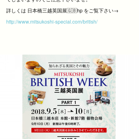
詳しくは 日本橋三越英国展🇬🇧hp をご覧下さい→
http://www.mitsukoshi-special.com/british/