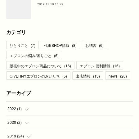
2019.12.10 14:29
カテゴリ
ひとりごと
(
7
)
代田SHOP情報
(
8
)
お稽古
(
6
)
エプロンの悩み/困りごと
(
6
)
販売中のエプロン商品について
(
16
)
エプロン 便利情報
(
16
)
GIVERNYエプロンのおいたち
(
5
)
出店情報
(
13
)
news
(
20
)
アーカイブ
2022
(
1
)
(
1
)
2020
(
2
)
(
2
)
2019
(
24
)