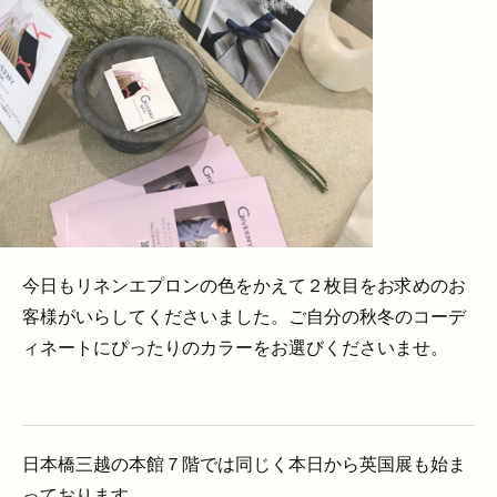
今日もリネンエプロンの色をかえて２枚目をお求めのお
客様がいらしてくださいました。ご自分の秋冬のコーデ
ィネートにぴったりのカラーをお選びくださいませ。
日本橋三越の本館７階では同じく本日から英国展も始ま
っております。