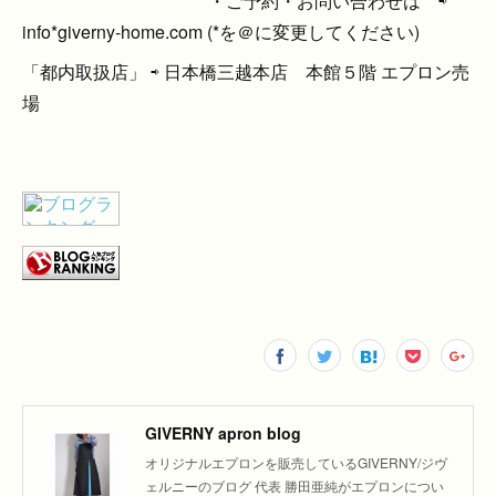
・ご予約・お問い合わせは ⇨
info*giverny-home.com (*を＠に変更してください)
「都内取扱店」 ⇨ 日本橋三越本店 本館５階 エプロン売
場
GIVERNY apron blog
オリジナルエプロンを販売しているGIVERNY/ジヴ
ェルニーのブログ 代表 勝田亜純がエプロンについ