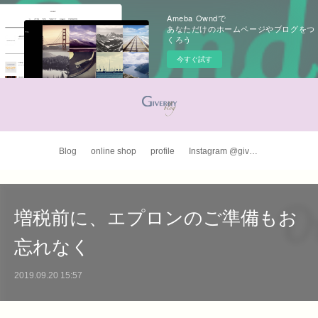
Ameba Owndで
あなただけのホームページやブログをつ
くろう
今すぐ試す
Blog
online shop
profile
Instagram @giverny_apron
増税前に、エプロンのご準備もお
忘れなく
2019.09.20 15:57