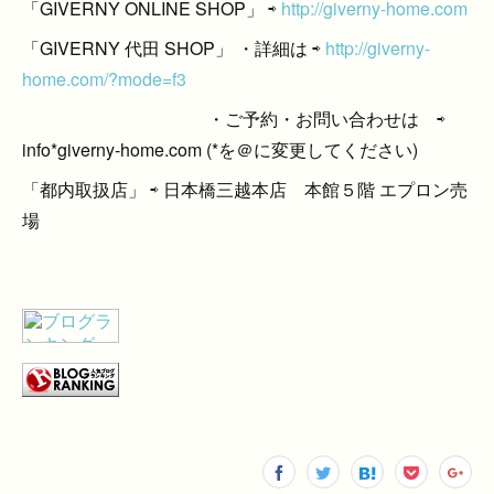
「GIVERNY ONLINE SHOP」 ⇨
http://giverny-home.com
「GIVERNY 代田 SHOP」 ・詳細は ⇨
http://giverny-
home.com/?mode=f3
・ご予約・お問い合わせは ⇨
info*giverny-home.com (*を＠に変更してください)
「都内取扱店」 ⇨ 日本橋三越本店 本館５階 エプロン売
場