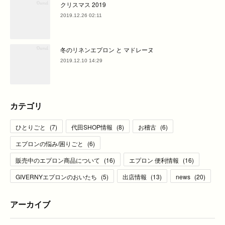
クリスマス 2019
2019.12.26 02:11
冬のリネンエプロン と マドレーヌ
2019.12.10 14:29
カテゴリ
ひとりごと
(
7
)
代田SHOP情報
(
8
)
お稽古
(
6
)
エプロンの悩み/困りごと
(
6
)
販売中のエプロン商品について
(
16
)
エプロン 便利情報
(
16
)
GIVERNYエプロンのおいたち
(
5
)
出店情報
(
13
)
news
(
20
)
アーカイブ