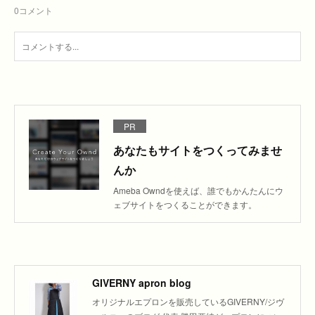
0
コメント
PR
あなたもサイトをつくってみませ
んか
Ameba Owndを使えば、誰でもかんたんにウ
ェブサイトをつくることができます。
GIVERNY apron blog
オリジナルエプロンを販売しているGIVERNY/ジヴ