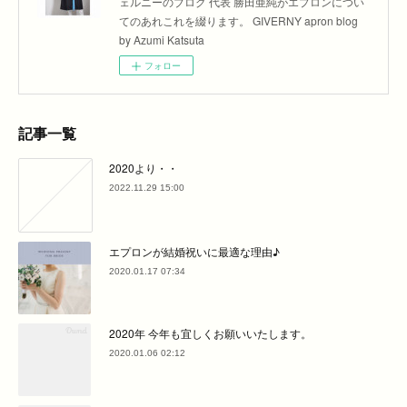
ェルニーのブログ 代表 勝田亜純がエプロンについ
てのあれこれを綴ります。 GIVERNY apron blog
by Azumi Katsuta
フォロー
記事一覧
2020より・・
2022.11.29 15:00
エプロンが結婚祝いに最適な理由♪
2020.01.17 07:34
2020年 今年も宜しくお願いいたします。
2020.01.06 02:12