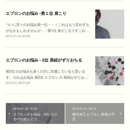
エプロンのお悩み -第１位 肩こり
ついに堂々のお悩み第一位・・！これはもう言わずも
がなかもしれませんが・・第1位 肩がこるですこれ…
2018.01.30 03:39
エプロンのお悩み - 2位 肩紐がずりおちる
第2位 のお悩みも多くの方に共通していると思いま
す。それはお悩み 第2位 エプロン の 肩紐がずりお…
2018.01.28 07:05
2018.01.22 15:25
2018.01.21 08:14
エプロンのお悩み - 4位 つけ
撥水加工エプロン 新色の予
るのがめんどう
定