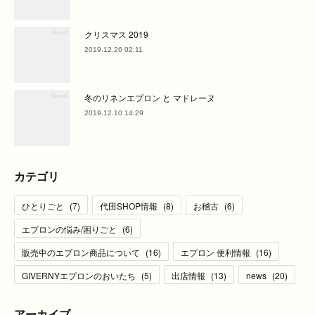
クリスマス 2019
2019.12.26 02:11
冬のリネンエプロン と マドレーヌ
2019.12.10 14:29
カテゴリ
ひとりごと
(
7
)
代田SHOP情報
(
8
)
お稽古
(
6
)
エプロンの悩み/困りごと
(
6
)
販売中のエプロン商品について
(
16
)
エプロン 便利情報
(
16
)
GIVERNYエプロンのおいたち
(
5
)
出店情報
(
13
)
news
(
20
)
アーカイブ