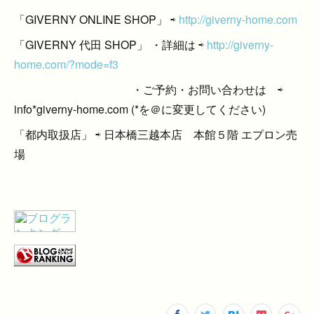
「GIVERNY ONLINE SHOP」 ⇨
http://giverny-home.com
「GIVERNY 代田 SHOP」 ・詳細は ⇨
http://giverny-
home.com/?mode=f3
・ご予約・お問い合わせは ⇨
info*giverny-home.com (*を＠に変更してください)
「都内取扱店」 ⇨ 日本橋三越本店 本館５階 エプロン売
場