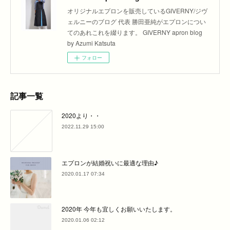
オリジナルエプロンを販売しているGIVERNY/ジヴ
ェルニーのブログ 代表 勝田亜純がエプロンについ
てのあれこれを綴ります。 GIVERNY apron blog
by Azumi Katsuta
フォロー
記事一覧
2020より・・
2022.11.29 15:00
エプロンが結婚祝いに最適な理由♪
2020.01.17 07:34
2020年 今年も宜しくお願いいたします。
2020.01.06 02:12