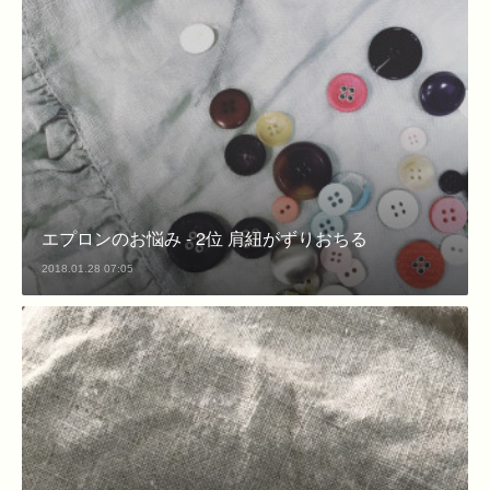
エプロンのお悩み - 2位 肩紐がずりおちる
2018.01.28 07:05