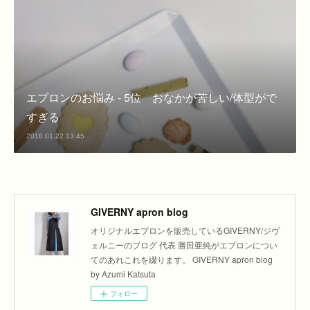
エプロンのお悩み - 5位 おなかが苦しい/体型がで
すぎる
2018.01.22 13:45
GIVERNY apron blog
オリジナルエプロンを販売しているGIVERNY/ジヴ
ェルニーのブログ 代表 勝田亜純がエプロンについ
てのあれこれを綴ります。 GIVERNY apron blog
by Azumi Katsuta
フォロー