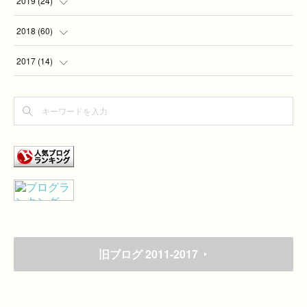
2019
(
24
)
(
2
)
2018
(
60
)
(
7
)
(
1
)
2017
(
14
)
(
5
)
(
4
)
(
4
)
(
3
)
(
6
)
(
3
)
(
2
)
(
1
)
(
7
)
(
2
)
(
2
)
(
1
)
(
9
)
(
1
)
(
7
)
旧ブログ 2011-2017
(
1
)
(
2
)
(
10
)