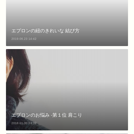
エプロンの紐のきれいな 結び方
2019.06.23 14:42
エプロンのお悩み -第１位 肩こり
2018.01.30 03:39