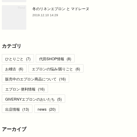
冬のリネンエプロン と マドレーヌ
2019.12.10 14:29
カテゴリ
ひとりごと
(
7
)
代田SHOP情報
(
8
)
お稽古
(
6
)
エプロンの悩み/困りごと
(
6
)
販売中のエプロン商品について
(
16
)
エプロン 便利情報
(
16
)
GIVERNYエプロンのおいたち
(
5
)
出店情報
(
13
)
news
(
20
)
アーカイブ