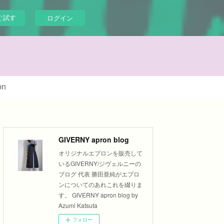
ぐ試す
ログイン
on
GIVERNY apron blog
オリジナルエプロンを販売して
いるGIVERNY/ジヴェルニーの
ブログ 代表 勝田亜純がエプロ
ンについてのあれこれを綴りま
す。 GIVERNY apron blog by
Azumi Katsuta
フォロー