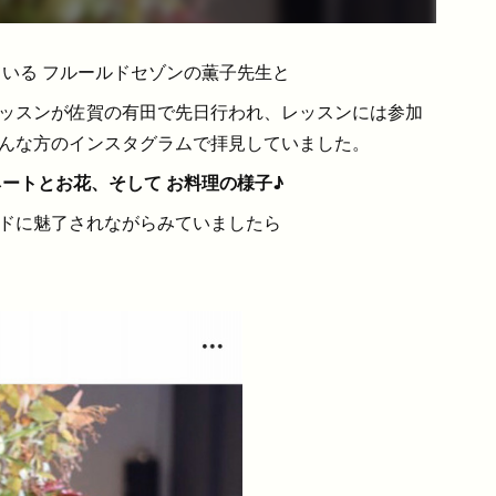
ている フルールドセゾンの薫子先生と
ッスンが佐賀の有田で先日行われ、レッスンには参加
んな方のインスタグラムで拝見していました。
ネートとお花、そして お料理の様子♪
ドに魅了されながらみていましたら