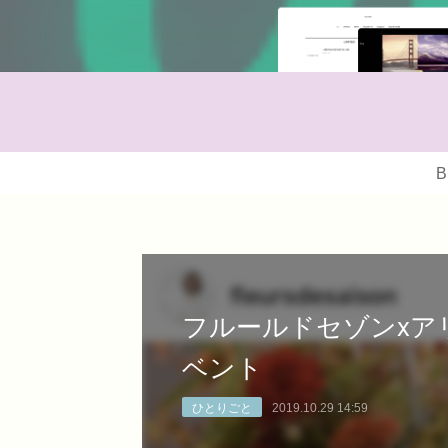
B
フルールドセゾンxア
ベント
ひとりごと
2019.10.29 14:59