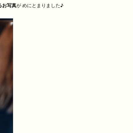
るお写真
が めにとまりました♪