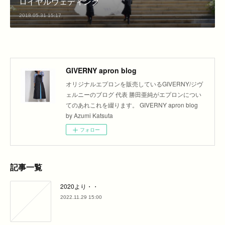
ロイヤルウェディング
2018.05.31 15:17
GIVERNY apron blog
オリジナルエプロンを販売しているGIVERNY/ジヴ
ェルニーのブログ 代表 勝田亜純がエプロンについ
てのあれこれを綴ります。 GIVERNY apron blog
by Azumi Katsuta
フォロー
記事一覧
2020より・・
2022.11.29 15:00