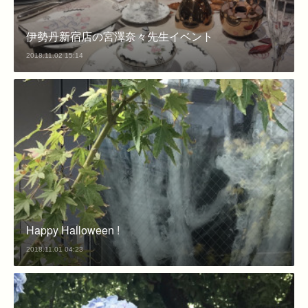
伊勢丹新宿店の宮澤奈々先生イベント
2018.11.02 15:14
Happy Halloween !
2018.11.01 04:23