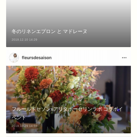
冬のリネンエプロン と マドレーヌ
2019.12.10 14:29
フルールドセゾンxアリタポーセリンラボ コラボイ
ベント
2019.10.29 14:59