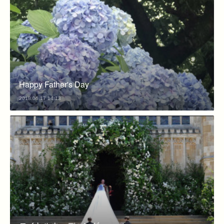
Happy Father's Day
2018.06.17 14:13