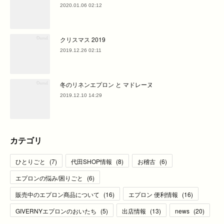
2020.01.06 02:12
クリスマス 2019
2019.12.26 02:11
冬のリネンエプロン と マドレーヌ
2019.12.10 14:29
カテゴリ
ひとりごと
(
7
)
代田SHOP情報
(
8
)
お稽古
(
6
)
エプロンの悩み/困りごと
(
6
)
販売中のエプロン商品について
(
16
)
エプロン 便利情報
(
16
)
GIVERNYエプロンのおいたち
(
5
)
出店情報
(
13
)
news
(
20
)