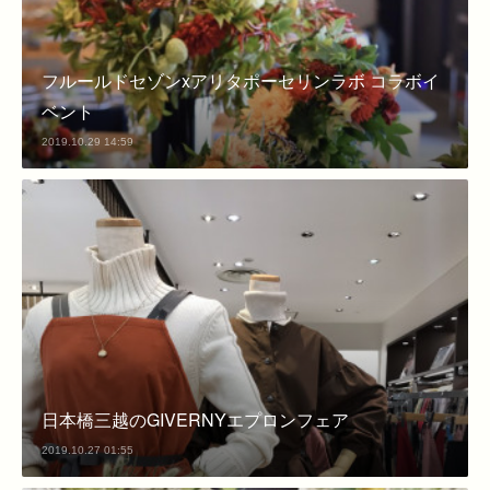
フルールドセゾンxアリタポーセリンラボ コラボイ
ベント
2019.10.29 14:59
日本橋三越のGIVERNYエプロンフェア
2019.10.27 01:55