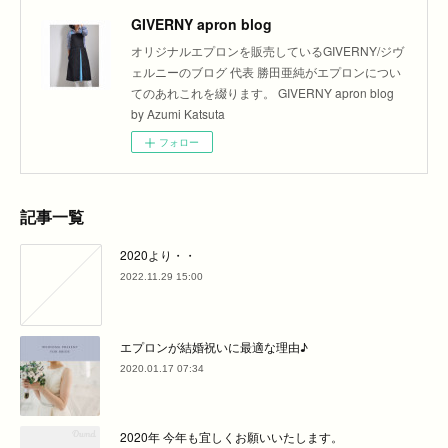
GIVERNY apron blog
オリジナルエプロンを販売しているGIVERNY/ジヴ
ェルニーのブログ 代表 勝田亜純がエプロンについ
てのあれこれを綴ります。 GIVERNY apron blog
by Azumi Katsuta
フォロー
記事一覧
2020より・・
2022.11.29 15:00
エプロンが結婚祝いに最適な理由♪
2020.01.17 07:34
2020年 今年も宜しくお願いいたします。