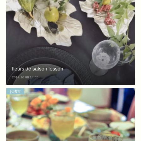
fleurs de saison lesson
2019.10.08 14:05
お稽古