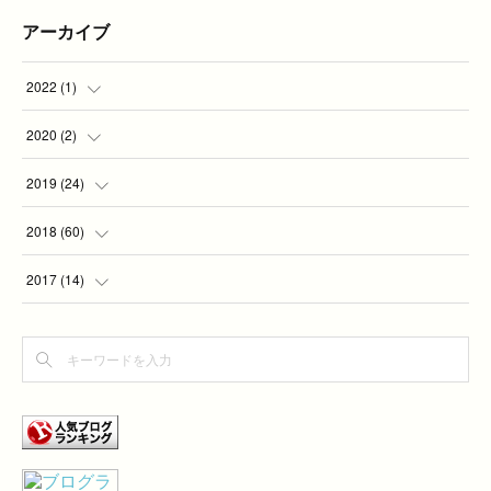
アーカイブ
2022
(
1
)
(
1
)
2020
(
2
)
(
2
)
2019
(
24
)
(
2
)
2018
(
60
)
(
7
)
(
1
)
2017
(
14
)
(
5
)
(
4
)
(
4
)
(
3
)
(
6
)
(
3
)
(
2
)
(
1
)
(
7
)
(
2
)
(
2
)